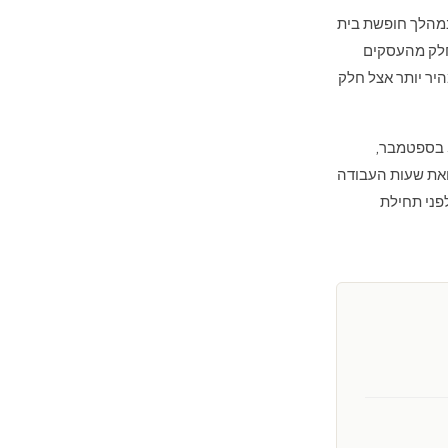
במהלך חופשת בית
 חלק מהעסקים
היר יותר אצל חלק
ב-30 בספטמבר,
 ואת שעות העבודה
פני תחילת