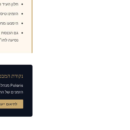
חלון העיד הוא 
הזמינו טיסות מחלקת עסקים
הימנעו מחל
גם הכנסת ה
נסיעה לחו״
נקודת המבט של s
Polaris
הזמנים של הרמ
לתיאום ייעו