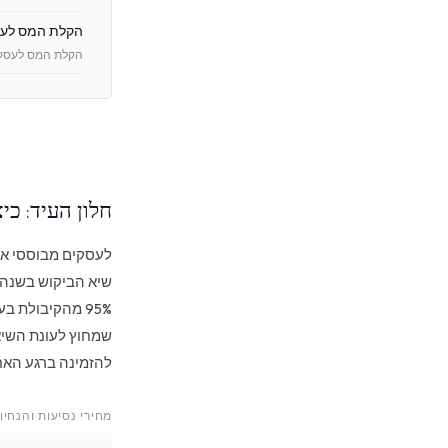
הקלת המס לעסקים ק
הקלת המס לעסקים קטנים (SBR), הפוטרת ממס חברות עס
חלון העיד: כי
לעסקים מבוססי איח
שמחוץ לעונת השיא
להזמינה ברגע האחר
מחירי נסיעות והנחי