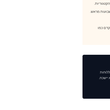
קדם כמו
ללוחות
 יישכח.