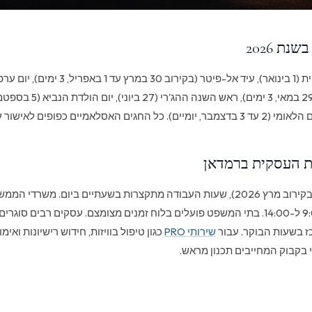
נת 2026
 ערפה (26 במאי),
(27 עד 29 במאי, 3 ימים), ראש ה
ת העסקית ברמדאן
בתקופת הרמדאן (בקירוב מרץ 2026), שעות העבודה מתקצרות בשעתיים ביום. משר
כלל בין השעות 9:00 ל-14:00. בתי המשפט פועלים בלוח זמנים מצומצם. עסקים רבים ס
ז בשעות הבוקר. עבור
שירותי PRO
כגון טיפול בוויזות, חידוש רישיונות ואי
י בקבוק המחייבים תכנון מראש.