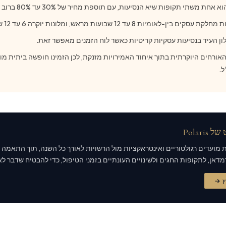
אחת משתי תקופות שיא הנסיעות, עם תוספת מחיר של 30% עד 80% ברוב הקטגוריות.
 בין-לאומיות 8 עד 12 שבועות מראש, ומלונות יוקרה 6 עד 12 שבועות מראש.
ון העיד בנסיעות עסקיות קריטיות כאשר לוח הזמנים מאפשר זאת.
אורחים היוקרתית בתוך איחוד האמירויות מזנקת, לכן הזמינו חופשה ביתית מו
ל.
Polari
 מנהלת מועדים רגולטוריים ואינטראקציות מול הרשויות לאורך כל השנה, תוך התאמה 
דאן, לתקופות החגים ולשינויים העונתיים בזמני הטיפול, כדי להבטיח שדבר לא
ץ →