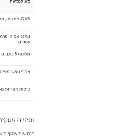
סוג הנסיעה
DXB-אירופה, מחלקת עסקים
DXB-אסיה, פר
עסקים
מלונות 5 כוכבים בבריטניה ובאירופה
אתרי נופש באיים 
טיסות אזוריות מ-DXB למדינות המפר
נסיעות עסקיות
בנסיעות עסקיות שה