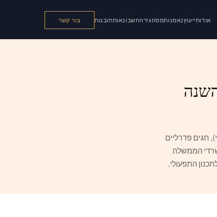
אודות
ייעוץ
נאמנות
מס
הגירה
חשבונאות
תובנות
צור קשר
השנה
, חגים פדרליים
משרדי הממשלה
כנון התפעולי.