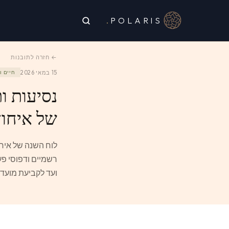
.
POLARIS
← חזרה לתובנות
15 במאי 2026
חיים 
נסיעות ו
של איחוד 
לוח השנה של איחו
רשמיים ודפוסי פ
ועד לקביעת מועדי