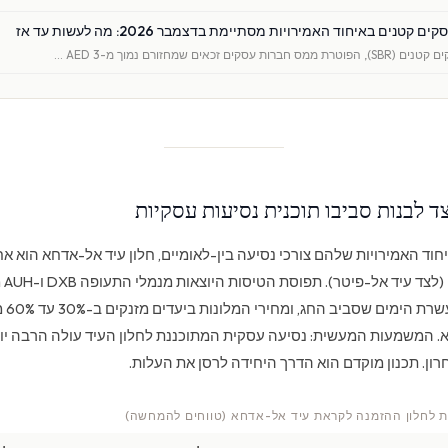
טנים באיחוד האמירויות מסתיימת בדצמבר 2026: מה לעשות עד אז
קים זכאים שמחזורם נמוך מ-AED 3 …
צד לבנות סביבו תוכנית נסיעות עסקיות
וד האמירויות שלהם צורכי נסיעה בין-לאומיים, חלון עיד אל-אדחא הוא א
95% מה
. המשמעות המעשית: נסיעה עסקית המתוכננת לחלון העיד עולה הרבה יות
ון. תכנון מוקדם הוא הדרך היחידה לרסן את העלות.
ות לחלון ההזמנה לקראת עיד אל-אדחא (טווחים להמחשה)