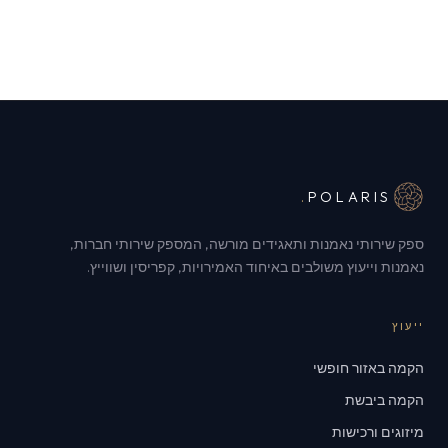
.
POLARIS
ספק שירותי נאמנות ותאגידים מורשה, המספק שירותי חברות,
נאמנות וייעוץ משולבים באיחוד האמירויות, קפריסין ושווייץ.
ייעוץ
הקמה באזור חופשי
הקמה ביבשת
מיזוגים ורכישות