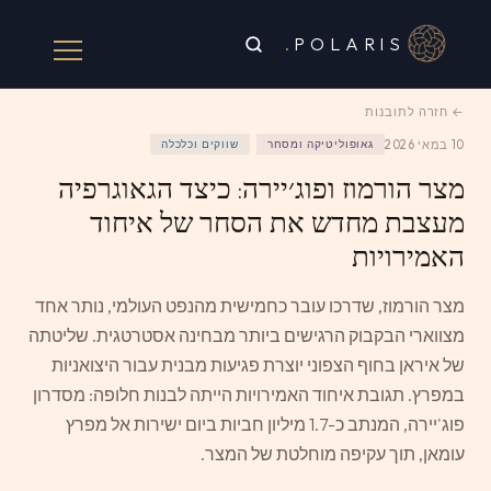
.
POLARIS
← חזרה לתובנות
10 במאי 2026
גאופוליטיקה ומסחר
שווקים וכלכלה
מצר הורמוז ופוג׳יירה: כיצד הגאוגרפיה
מעצבת מחדש את הסחר של איחוד
האמירויות
מצר הורמוז, שדרכו עובר כחמישית מהנפט העולמי, נותר אחד
מצווארי הבקבוק הרגישים ביותר מבחינה אסטרטגית. שליטתה
של איראן בחוף הצפוני יוצרת פגיעות מבנית עבור היצואניות
במפרץ. תגובת איחוד האמירויות הייתה לבנות חלופה: מסדרון
פוג'יירה, המנתב כ-1.7 מיליון חביות ביום ישירות אל מפרץ
עומאן, תוך עקיפה מוחלטת של המצר.