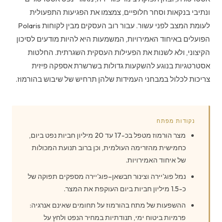
ונתיבי בנקאות וסחר חלופיים, צמצמו את הפגיעות התפעולית
לעומת המצב לפני עשור. עבור רוב העסקים מבין לקוחות Polaris
הפועלים באיחוד האמירויות, המשמעות היא להיות מודעים לסיכון
הקיצוני, ולא לשנות את הפעילות העסקית השגרתית. החלטות
אסטרטגיות בנוגע להשקעות גדולות בשרשרת אספקה פיזית
צריכות לכלול במבחני העמידות שלהן תרחיש של שיבוש בהורמוז.
נקודות מפתח
מצר הורמוז מטפל בכ-17 עד 20 מיליון חביות נפט ביום,
כחמישית מהזרימה העולמית, וכן ברוב תנועת המכולות
של איחוד האמירויות.
נמל פוג'יירה וצינור חבשאן–פוג'יירה מספקים תפוקה של
כ-1.5 מיליון חביות ביום העוקפת את המצר.
ההשפעות של מתח בהורמוז על תחומים שאינם אנרגיה:
פרמיות ביטוח ימי, תנודתיות במחיר הנפט ולחץ על