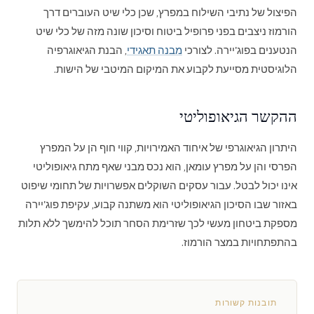
הפיצול של נתיבי השילוח במפרץ, שכן כלי שיט העוברים דרך
הורמוז ניצבים בפני פרופיל ביטוח וסיכון שונה מזה של כלי שיט
הנטענים בפוג'יירה. לצורכי
מבנה תאגידי
, הבנת הגיאוגרפיה
הלוגיסטית מסייעת לקבוע את המיקום המיטבי של הישות.
ההקשר הגיאופוליטי
היתרון הגיאוגרפי של איחוד האמירויות, קווי חוף הן על המפרץ
הפרסי והן על מפרץ עומאן, הוא נכס מבני שאף מתח גיאופוליטי
אינו יכול לבטל. עבור עסקים השוקלים אפשרויות של תחומי שיפוט
באזור שבו הסיכון הגיאופוליטי הוא משתנה קבוע, עקיפת פוג'יירה
מספקת ביטחון מעשי לכך שזרימת הסחר תוכל להימשך ללא תלות
בהתפתחויות במצר הורמוז.
תובנות קשורות