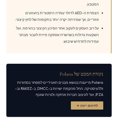
המטבע.
הצמדת ה-AED לדולר עמדה היסטורית בזעזועים
אזוריים, אך שמירתה יקרה יותר בתקופות של לחץ קיצוני.
על רוב העסקים לעקוב אחר הסיכון הקיצוני בהורמוז, ועל
השקעות גדולות בשרשרת אספקה פיזית לעבור מבחני
עמידות לתרחיש שיבוש.
נקודת המבט של Polaris
Polaris מייעצת בנושא מבנים תאגידיים למסחר בסחורות
וללוגיסטיקה, החל מהקמת ישויות ב-DMCC, ב-RAKEZ וב-
IFZA, ועד לעיצוב חברות אחזקה ולציות שוטף.
לתיאום ייעוץ →