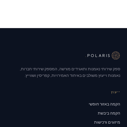
.
POLARIS
ספק שירותי נאמנות ותאגידים מורשה, המספק שירותי חברות,
נאמנות וייעוץ משולבים באיחוד האמירויות, קפריסין ושווייץ.
ייעוץ
הקמה באזור חופשי
הקמה ביבשת
מיזוגים ורכישות