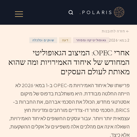
.
POLARIS
← חזרה לתובנות
2 במאי 2026
גאופוליטיקה ומסחר
דעה
שווקים וכלכלה
אחרי OPEC: המיצוב הגאופוליטי
המחודש של איחוד האמירויות ומה שהוא
מאותת לעולם העסקים
פרישתו של איחוד האמירויות מ-OPEC ב-1 במאי 2026 לא
הייתה החלטה מבודדת. היא משתלבת בדפוס של מיקום
אסטרטגי מחדש, הכולל את הסכמי אברהם, את החברות ב-
BRICS, הסכמי סחר דו-צדדיים מורחבים ומדיניות חוץ
עצמאית יותר ויותר. עבור עסקים החשופים לאיחוד האמירויות,
השאלה אינה אם מהלכים אלה משפיעים על אקלים ההשקעות,
אלא כיצד.