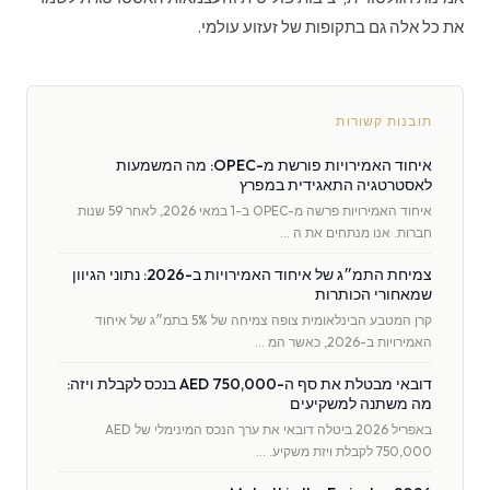
את כל אלה גם בתקופות של זעזוע עולמי.
תובנות קשורות
איחוד האמירויות פורשת מ-OPEC: מה המשמעות
לאסטרטגיה התאגידית במפרץ
איחוד האמירויות פרשה מ-OPEC ב-1 במאי 2026, לאחר 59 שנות
חברות. אנו מנתחים את ה …
צמיחת התמ״ג של איחוד האמירויות ב-2026: נתוני הגיוון
שמאחורי הכותרות
קרן המטבע הבינלאומית צופה צמיחה של 5% בתמ״ג של איחוד
האמירויות ב-2026, כאשר המ …
דובאי מבטלת את סף ה-AED 750,000 בנכס לקבלת ויזה:
מה משתנה למשקיעים
באפריל 2026 ביטלה דובאי את ערך הנכס המינימלי של AED
750,000 לקבלת ויזת משקיע. …