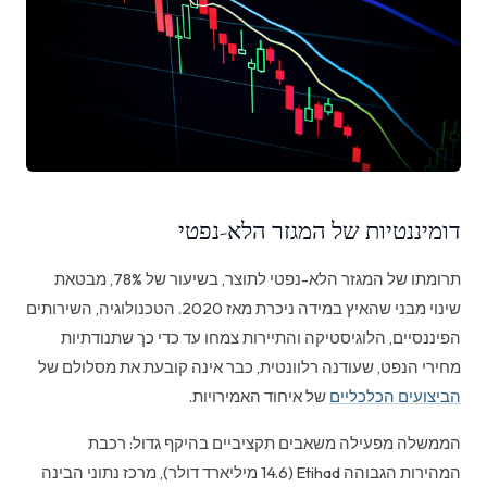
דומיננטיות של המגזר הלא-נפטי
תרומתו של המגזר הלא-נפטי לתוצר, בשיעור של 78%, מבטאת
שינוי מבני שהאיץ במידה ניכרת מאז 2020. הטכנולוגיה, השירותים
הפיננסיים, הלוגיסטיקה והתיירות צמחו עד כדי כך שתנודתיות
מחירי הנפט, שעודנה רלוונטית, כבר אינה קובעת את מסלולם של
הביצועים הכלכליים
של איחוד האמירויות.
הממשלה מפעילה משאבים תקציביים בהיקף גדול: רכבת
המהירות הגבוהה Etihad (14.6 מיליארד דולר), מרכז נתוני הבינה