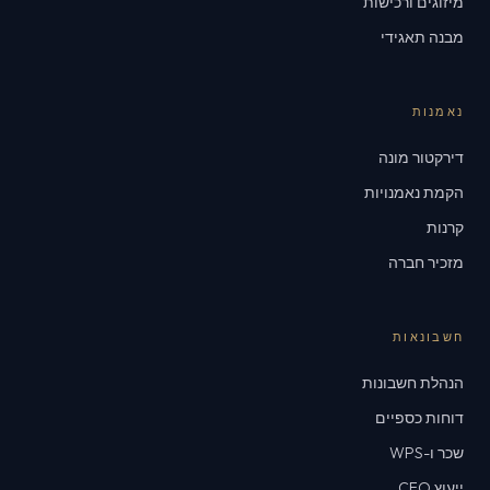
מיזוגים ורכישות
מבנה תאגידי
נאמנות
דירקטור מונה
הקמת נאמנויות
קרנות
מזכיר חברה
חשבונאות
הנהלת חשבונות
דוחות כספיים
שכר ו-WPS
ייעוץ CFO