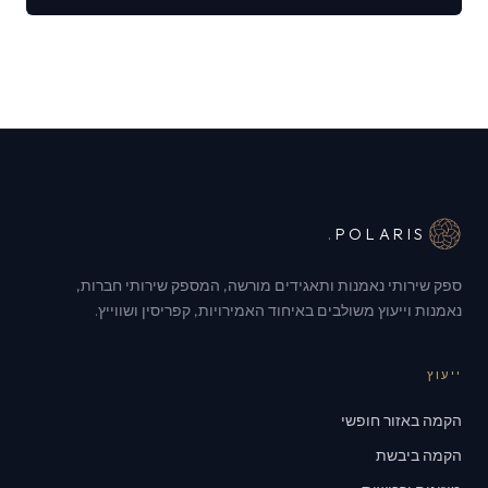
.
POLARIS
ספק שירותי נאמנות ותאגידים מורשה, המספק שירותי חברות,
נאמנות וייעוץ משולבים באיחוד האמירויות, קפריסין ושווייץ.
ייעוץ
הקמה באזור חופשי
הקמה ביבשת