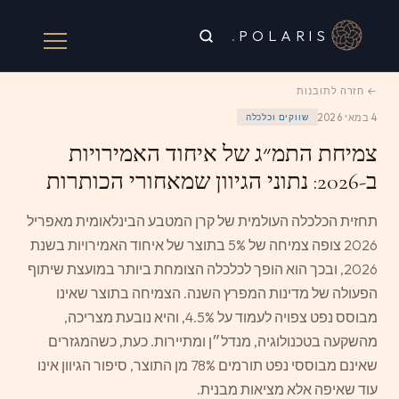
.
POLARIS
← חזרה לתובנות
4 במאי 2026
שווקים וכלכלה
צמיחת התמ״ג של איחוד האמירויות
ב-2026: נתוני הגיוון שמאחורי הכותרות
תחזית הכלכלה העולמית של קרן המטבע הבינלאומית מאפריל
2026 צופה צמיחה של 5% בתוצר של איחוד האמירויות בשנת
2026, ובכך הוא הופך לכלכלה הצומחת ביותר במועצת שיתוף
הפעולה של מדינות המפרץ השנה. הצמיחה בתוצר שאינו
מבוסס נפט צפויה לעמוד על 4.5%, והיא נובעת מצריכה,
מהשקעה בטכנולוגיה, מנדל״ן ומתיירות. כעת, כשהמגזרים
שאינם מבוססי נפט תורמים 78% מן התוצר, סיפור הגיוון אינו
עוד שאיפה אלא מציאות מבנית.