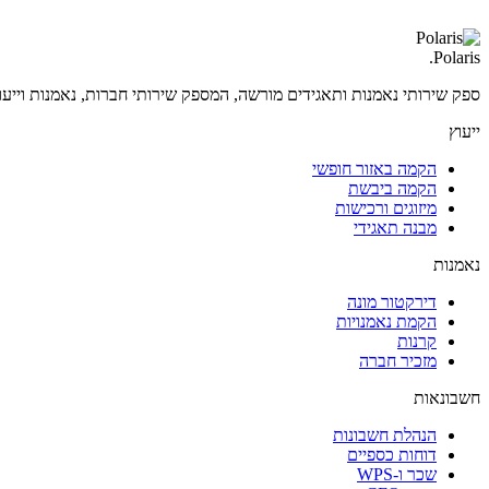
.
Polaris
ספק שירותי נאמנות ותאגידים מורשה, המספק שירותי חברות, נאמנות וייעוץ 
ייעוץ
הקמה באזור חופשי
הקמה ביבשת
מיזוגים ורכישות
מבנה תאגידי
נאמנות
דירקטור מונה
הקמת נאמנויות
קרנות
מזכיר חברה
חשבונאות
הנהלת חשבונות
דוחות כספיים
שכר ו-WPS