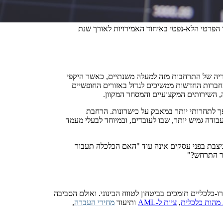
הפרטי הלא-נפטי באיחוד האמירויות לאורך שנת
 האמירויות נותר בטריטוריה של התרחבות מזה למעלה משנתיים, כאשר היקפי
חברות החדשות ממשיכים לגדול באזורים החופשיים
ה, השירותים המקצועיים והמסחר המקוון.
ך לתחרותי יותר במאבק על כישרונות. הרחבת
עבודה גמיש יותר, שבו לעובדים, ובמיוחד לבעלי מעמד
הניצבת בפני עסקים אינה עוד "האם הכלכלה תעבור
בר התרחש?"
-כלכליים תומכים בביטחון לטווח הבינוני. ואולם הסביבה
מהות כלכלית
,
ציות ל-AML
ותיעוד
מחירי העברה
,