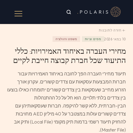
.
POLARIS
← חזרה לתובנות
10 במאי 2026
מסים וציות
משפט ורגולציה
מחירי העברה באיחוד האמירויות: כללי
התיעוד שכל חברת קבוצה חייבת לקיים
תיעוד מחירי העברה הפך לחובה באיחוד האמירויות עבור
חברות המבצעות עסקאות עם צדדים קשורים. עקרון אורך
הזרוע מחייב שעסקאות בין צדדים קשורים יתומחרו כאילו בוצעו
בין צדדים בלתי תלויים. הוא חל על כל ההתנהלות
הבין-חברתית, ללא קשר להיקפה. חברות שעסקאותיהן עם
צדדים קשורים עולות במצטבר על 40 מיליון AED מחויבות
להחזיק תיעוד רשמי בדמות תיק מקומי (Local File) ותיק אב
(Master File).