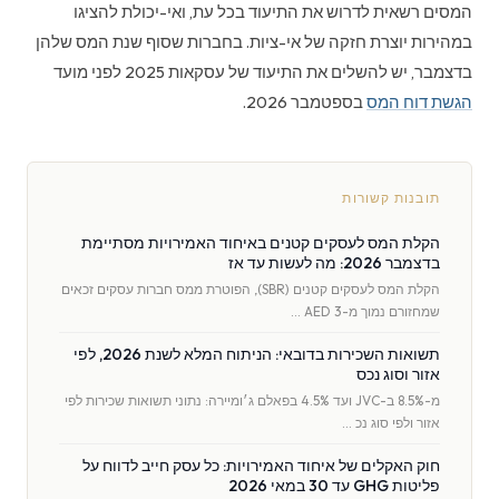
המסים רשאית לדרוש את התיעוד בכל עת, ואי-יכולת להציגו
במהירות יוצרת חזקה של אי-ציות. בחברות שסוף שנת המס שלהן
בדצמבר, יש להשלים את התיעוד של עסקאות 2025 לפני מועד
הגשת דוח המס
בספטמבר 2026.
תובנות קשורות
הקלת המס לעסקים קטנים באיחוד האמירויות מסתיימת
בדצמבר 2026: מה לעשות עד אז
הקלת המס לעסקים קטנים (SBR), הפוטרת ממס חברות עסקים זכאים
שמחזורם נמוך מ-AED 3 …
תשואות השכירות בדובאי: הניתוח המלא לשנת 2026, לפי
אזור וסוג נכס
מ-8.5% ב-JVC ועד 4.5% בפאלם ג׳ומיירה: נתוני תשואות שכירות לפי
אזור ולפי סוג נכ …
חוק האקלים של איחוד האמירויות: כל עסק חייב לדווח על
פליטות GHG עד 30 במאי 2026