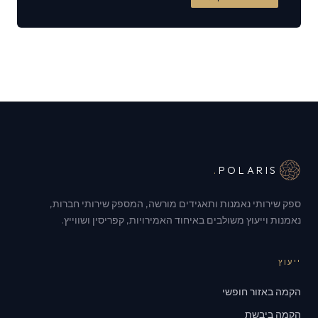
.
POLARIS
ספק שירותי נאמנות ותאגידים מורשה, המספק שירותי חברות,
נאמנות וייעוץ משולבים באיחוד האמירויות, קפריסין ושווייץ.
ייעוץ
הקמה באזור חופשי
הקמה ביבשת