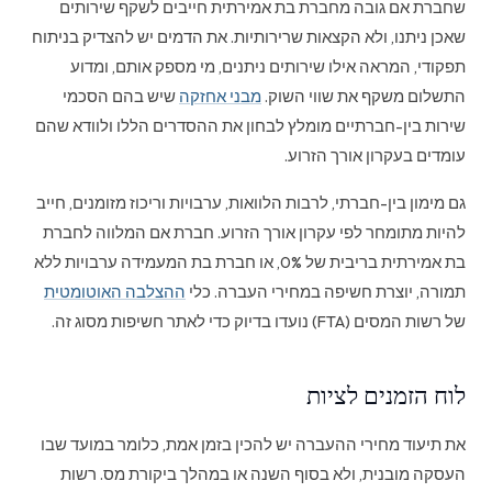
שחברת אם גובה מחברת בת אמירתית חייבים לשקף שירותים
שאכן ניתנו, ולא הקצאות שרירותיות. את הדמים יש להצדיק בניתוח
תפקודי, המראה אילו שירותים ניתנים, מי מספק אותם, ומדוע
התשלום משקף את שווי השוק.
מבני אחזקה
שיש בהם הסכמי
שירות בין-חברתיים מומלץ לבחון את ההסדרים הללו ולוודא שהם
עומדים בעקרון אורך הזרוע.
גם מימון בין-חברתי, לרבות הלוואות, ערבויות וריכוז מזומנים, חייב
להיות מתומחר לפי עקרון אורך הזרוע. חברת אם המלווה לחברת
בת אמירתית בריבית של 0%, או חברת בת המעמידה ערבויות ללא
תמורה, יוצרת חשיפה במחירי העברה. כלי
ההצלבה האוטומטית
של רשות המסים (FTA) נועדו בדיוק כדי לאתר חשיפות מסוג זה.
לוח הזמנים לציות
את תיעוד מחירי ההעברה יש להכין בזמן אמת, כלומר במועד שבו
העסקה מובנית, ולא בסוף השנה או במהלך ביקורת מס. רשות