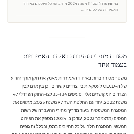
צו-חוק פדרלי מס׳ 11 משנת 2024 מחייב את כל העסקים באיחוד
האמירויות שפולטים גזי …
מסגרת מחירי ההעברה באיחוד האמירויות
בעמוד אחד
משטר מס החברות באיחוד האמירויות מאמץ את תקן אורך הזרוע
של ה-OECD לעסקאות בין צדדים קשורים, וכן בין אדם לבין
הצדדים המקושרים אליו. סעיפים 34 ו-35 לצו-החוק הפדרלי 47
משנת 2022, יחד עם החלטת השר 97 משנת 2023, מתווים את
המסגרת המשפטית, בעוד מדריך מחירי ההעברה של רשות
המסים (מדצמבר 2023, עודכן ב-2024) מספק את הפירוט
המעשי. המסגרת חלה על כל החייבים במס, ובכלל זה גופים