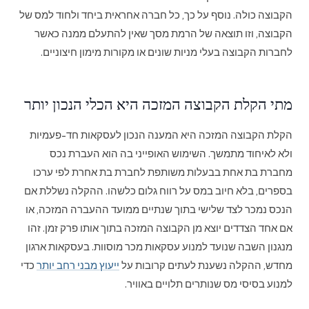
הקבוצה כולה. נוסף על כך, כל חברה אחראית ביחד ולחוד למס של
הקבוצה, וזו תוצאה של הרמת מסך שאין להתעלם ממנה כאשר
לחברות הקבוצה בעלי מניות שונים או מקורות מימון חיצוניים.
מתי הקלת הקבוצה המזכה היא הכלי הנכון יותר
הקלת הקבוצה המזכה היא המענה הנכון לעסקאות חד-פעמיות
ולא לאיחוד מתמשך. השימוש האופייני בה הוא העברת נכס
מחברת בת אחת בבעלות משותפת לחברת בת אחרת לפי ערכו
בספרים, בלא חיוב במס על רווח גלום כלשהו. ההקלה נשללת אם
הנכס נמכר לצד שלישי בתוך שנתיים ממועד ההעברה המזכה, או
אם אחד הצדדים יוצא מן הקבוצה המזכה בתוך אותו פרק זמן. זהו
מנגנון השבה שנועד למנוע עסקאות מכר מוסוות. בעסקאות ארגון
מחדש, ההקלה נשענת לעתים קרובות על
ייעוץ מבני רחב יותר
כדי
למנוע בסיסי מס שנותרים תלויים באוויר.