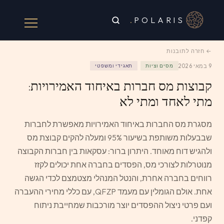
.
POLARIS
← חזרה לתובנות
9 במאי 2026
מסים וציות
תאגידי ומשפטי
קבוצות מס חברות באיחוד האמירויות:
מתי לאחד ומתי לא
מסגרת מס החברות באיחוד האמירויות מאפשרת לחברות
שבבעלות משותפת בשיעור 95% ומעלה להקים קבוצת מס
ולהגיש דוח מאוחד. היתרון ברור: עסקאות בין חברות הקבוצה
מנוטרלות לצורכי מס, הפסדים בחברה אחת יכולים לקזז
רווחים בחברה אחרת, והנטל המנהלי מצטמצם לכדי הגשה
אחת. אולם הגומלין עם מעמד QFZP, עם כללי מחירי ההעברה
ועם פרטי ניצול ההפסדים יוצר מורכבות שמחייבת ניתוח
קפדני.