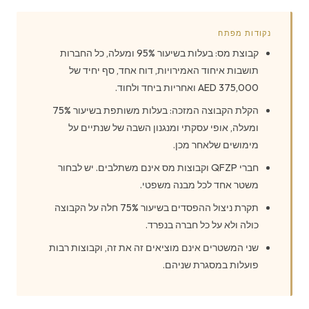
נקודות מפתח
קבוצת מס: בעלות בשיעור 95% ומעלה, כל החברות
תושבות איחוד האמירויות, דוח אחד, סף יחיד של
375,000 AED ואחריות ביחד ולחוד.
הקלת הקבוצה המזכה: בעלות משותפת בשיעור 75%
ומעלה, אופי עסקתי ומנגנון השבה של שנתיים על
מימושים שלאחר מכן.
חברי QFZP וקבוצות מס אינם משתלבים. יש לבחור
משטר אחד לכל מבנה משפטי.
תקרת ניצול ההפסדים בשיעור 75% חלה על הקבוצה
כולה ולא על כל חברה בנפרד.
שני המשטרים אינם מוציאים זה את זה, וקבוצות רבות
פועלות במסגרת שניהם.