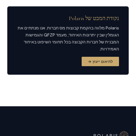
נקודת המבט של Polaris
Polaris מלווה בהקמת קבוצות מס חברות. אנו מנתחים את
הגומלין שבין יתרונות האיחוד, מעמד QFZP והגמישות
המבנית של חברות הקבוצה בכל תחומי השיפוט באיחוד
האמירויות.
לתיאום ייעוץ →
.
POLARIS