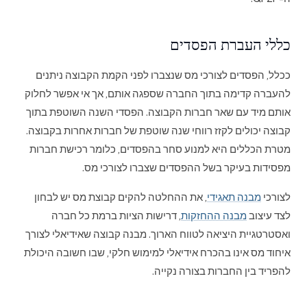
כללי העברת הפסדים
ככלל, הפסדים לצורכי מס שנצברו לפני הקמת הקבוצה ניתנים
להעברה קדימה בתוך החברה שספגה אותם, אך אי אפשר לחלוק
אותם מיד עם שאר חברות הקבוצה. הפסדי השנה השוטפת בתוך
קבוצה יכולים לקזז רווחי שנה שוטפת של חברות אחרות בקבוצה.
מטרת הכללים היא למנוע סחר בהפסדים, כלומר רכישת חברות
מפסידות בעיקר בשל ההפסדים שצברו לצורכי מס.
לצורכי
מבנה תאגידי
, את ההחלטה להקים קבוצת מס יש לבחון
לצד עיצוב
מבנה ההחזקות
, דרישות הציות ברמת כל חברה
ואסטרטגיית היציאה לטווח הארוך. מבנה קבוצה שאידיאלי לצורך
איחוד מס אינו בהכרח אידיאלי למימוש חלקי, שבו חשובה היכולת
להפריד בין החברות בצורה נקייה.