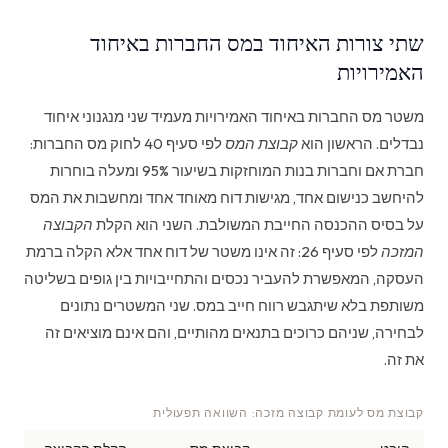
שתי צורות האיחוד במס החברות באיחוד
האמירויות
משטר מס החברות באיחוד האמירויות מעמיד שני מנגנוני איחוד
נבדלים. הראשון הוא
קבוצת המס
לפי סעיף 40 לחוק מס החברות:
חברת אם וחברות בנות המוחזקות בשיעור 95% ומעלה בוחרות
להיחשב כנישום אחד, מגישות דוח מאוחד אחד ומחשבות את המס
על בסיס ההכנסה החייבת המשולבת. השני הוא הקלת
הקבוצה
המזכה
לפי סעיף 26: זה אינו משטר של דוח אחד אלא הקלה ברמת
העסקה, המאפשרת להעביר נכסים והתחייבויות בין גופים בשליטה
משותפת בלא שיתגבש רווח חייב במס. שני המשטרים נתונים
לבחירה, שניהם כרוכים בתנאים מהותיים, והם אינם מוציאים זה
את זה.
קבוצת מס לעומת קבוצה מזכה: השוואה תפעולית