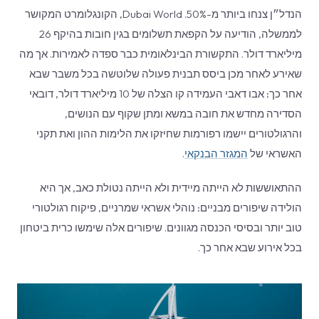
הנדל״ן צנחו ביותר מ-50%. Dubai World, הקונגלומרט המקושר
לממשלה, הודיעה על הקפאת תשלומים בגין חובות בהיקף 26
מיליארד דולר. התקשורת הבינלאומית כבר ספדה לאמירות. אך מה
שאירע לאחר מכן ביסס תבנית פעולה שלוטשה בכל משבר שבא
אחר כך: אבו דאבי העמידה קו הצלה של 10 מיליארד דולר, דובאי
הסדירה מחדש את חובה במשא ומתן שקוף עם הנושים,
והרגולטורים יישמו רפורמות שחיזקו את הלימות ההון ואת תקני
האשראי של
המגזר הבנקאי
.
ההתאוששות לא הייתה מיידית ולא הייתה נטולת כאב, אך היא
הולידה שיפורים מבניים: נוהלי אשראי שמרניים, פיקוח רגולטורי
טוב יותר ובסיסי הכנסה מגוונים. שיפורים אלה שימשו כרית ביטחון
בכל אירוע שבא אחר כך.