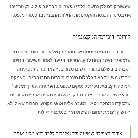
שעשור קודם לכן נחשבו בלתי אפשריים מבחינה פוליטית, הרחיבו
את בסיס ההכנסה והקטינו את התלות המבנית בהכנסות מנפט.
קורונה: דיבידנד המקצועיות
ההיערכות למגפה ביססה את המוניטין של איחוד האמירויות כמי
שמתפקד היטב תחת לחץ. המדינה הגיעה לאחד משיעורי החיסון
הגבוהים בעולם בתוך חודשים ספורים, יישמה מדיניות פתיחה
מחדש מעשית בעוד כלכלות מערביות רבות נותרו בסגר, והעניקה
תמיכה תקציבית ניכרת לעסקים שנפגעו. הפתיחה המוקדמת של
דובאי מיצבה אותה כאחד ממוקדי העסקים הבינלאומיים הבודדים
שתפקדו במהלך 2021, ומשכה אליה אנשי מקצוע וחברות שאולי לא
היו שוקלים את תחום השיפוט הזה בנסיבות רגילות.
איחוד האמירויות אינו שורד משברים בלבד. הוא מנצל אותם