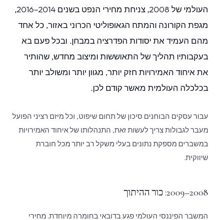
העולמי של 2008, צניחת מחירי הנפט בשנים 2014–2016,
מגפת הקורונה והמתח הגאופוליטי הכרוני באזור, כל אחד
מהם העמיד את יסודות הפדרציה במבחן. ובכל פעם בא
בעקבותיו תהליך של התאוששות ומיצוב מחדש, שהותיר
את איחוד האמירויות חזק יותר, מגוון יותר ומשולב יותר
בכלכלה העולמית מאשר קודם לכן.
עבור עסקים הבוחנים סיכון של תחום שיפוט, וכל מיזם רציני הפועל
מעבר לגבולות צריך לעשות זאת, התנהלותו של איחוד האמירויות
במשברים מספקת נתונים בעלי משקל רב יותר מכל חוברת
שיווקית.
2008–2009: כור ההיתוך
המשבר הפיננסי העולמי פגע בדובאי בחומרה מיוחדת. מחירי