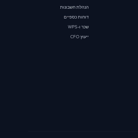
הנהלת חשבונות
דוחות כספיים
שכר ו-WPS
ייעוץ CFO