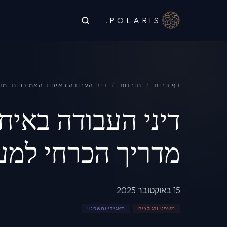
.
POLARIS
דף הבית
/
תובנות
/
דיני העבודה באיחוד האמירויות: מדרי
דיני העבודה באיחו
מדריך הכרחי למעסיק
15 באוקטובר 2025
משפט ורגולציה
תאגידי ומשפטי