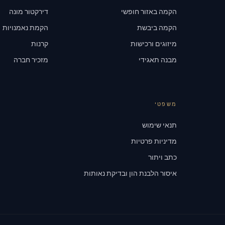
הקמה באזור חופשי
דירקטור מונה
הקמה ביבשת
הקמת נאמנויות
מיזוגים ורכישות
קרנות
מבנה תאגידי
מזכיר חברה
משפטי
תנאי שימוש
מדיניות פרטיות
כתב ויתור
איסור הלבנת הון ובדיקת נאותות