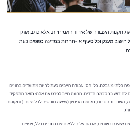
ר 33 משנת 2021 לא רק עדכן את תקנות העבודה של איחוד האמירויות, אלא כתב אותן
כל חישוב מענק וכל סעיף אי-תחרות במדינה כפופים כעת
ה.
ה בלתי מוגבלת. כל יחסי עבודה חייבים כעת להיות מתועדים בחוזים
ם לחידוש בהסכמה הדדית. החוזה חייב לפרט את אלה: תואר התפקיד
, השכר וההטבות, תקופת הניסיון (שישה חודשים לכל היותר) ותקופת
סיקים המחזיקים בחוזים שאינם רשומים, או הפועלים ללא חוזים כתובים כלל, צפויים