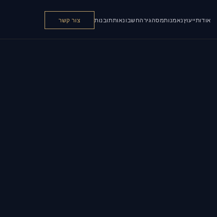
אודות
ייעוץ
נאמנות
מס
הגירה
חשבונאות
תובנות
צור קשר