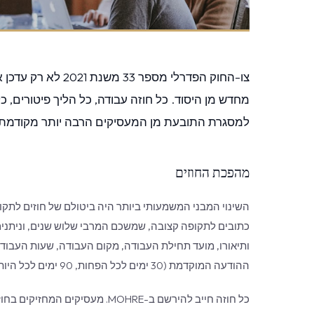
צו-החוק הפדרלי מספ
מחדש מן היסוד. כל חוזה עבודה, כל הליך פיטורים, 
למסגרת התובעת מן המעסיקים הרבה יותר מקודמת
מהפכת החוזים
השינוי המבני המשמעותי ביותר היה ביטולם של חוזים לתקופ
כתובים לתקופה קצובה, שמשכם המרבי שלוש שנים, וניתני
ותיאורו, מועד תחילת העבודה, מקום העבודה, שעות העבודה
ההודעה המוקדמת (30 ימים לכל הפחות, 90 ימים לכל היותר).
כל חוזה חייב להירשם ב-MOHRE. מע