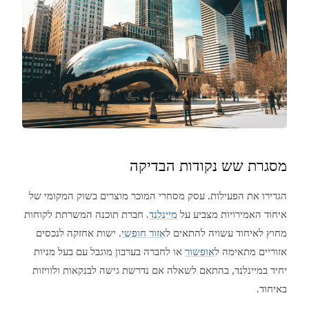
מסגרת שש נקודות הבדיקה
הגדירו את הפעילות. עסק מסחרי המוכר מוצרים בשוק המקומי של
איחוד האמירויות מצביע על
מיינלנד
. חברת תוכנה המשרתת לקוחות
מחוץ לאיחוד עשויה להתאים ל
אזור חופשי
. ישות אחזקה לנכסים
אזוריים מתאימה ל
אופשור
או לחברה בערבון מוגבל עם בעל מניות
יחיד במיינלנד, בהתאם לשאלה אם נדרשת גישה לבנקאות ולוויזות
באיחוד.