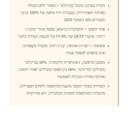
חברה בערבון מוגבל במיינלנד = מסחר ללא הגבלה
באיחוד האמירויות, בבעלות זרה מלאה של 100% ברוב
המגזרים מאז נובמבר 2020.
אזור חופשי = התמקדות בייצוא, במטה אזורי ובקניין
רוחני; שיעור QFZP של 0% חל על הכנסה כשירה בלבד.
אופשור = ישויות אחזקה, קניין רוחני ומשרד משפחתי;
אינו מתאים למסחר פעיל.
המסנן הראשון, גיאוגרפיית הלקוחות: 60% במיינלנד
מובילים למיינלנד; 60% בין-לאומי מובילים לאזור חופשי;
אחזקה טהורה מובילה לאופשור.
הבחירה באזור חופשי מונעת מהתאמה לתחום הפעילות,
מהעלות ומהתאמת המהות הכלכלית, ולא מהיוקרה.