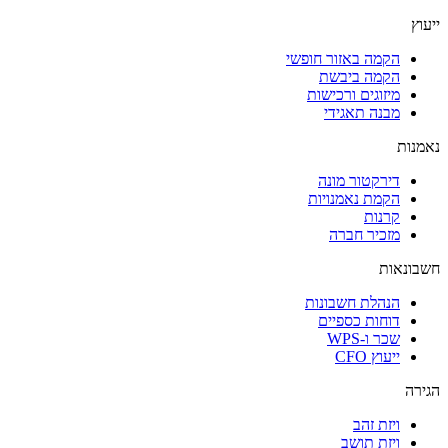
ייעוץ
הקמה באזור חופשי
הקמה ביבשת
מיזוגים ורכישות
מבנה תאגידי
נאמנות
דירקטור מונה
הקמת נאמנויות
קרנות
מזכיר חברה
חשבונאות
הנהלת חשבונות
דוחות כספיים
שכר ו-WPS
ייעוץ CFO
הגירה
ויזת זהב
ויזת תושב