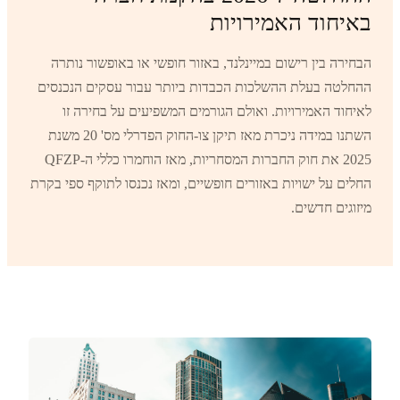
באיחוד האמירויות
הבחירה בין רישום במיינלנד, באזור חופשי או באופשור נותרה
ההחלטה בעלת ההשלכות הכבדות ביותר עבור עסקים הנכנסים
לאיחוד האמירויות. ואולם הגורמים המשפיעים על בחירה זו
השתנו במידה ניכרת מאז תיקן צו-החוק הפדרלי מס' 20 משנת
2025 את חוק החברות המסחריות, מאז הוחמרו כללי ה-QFZP
החלים על ישויות באזורים חופשיים, ומאז נכנסו לתוקף ספי בקרת
מיזוגים חדשים.