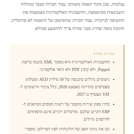
נעלמות, שכן מקור האמת משותף. עבור חברות שכבר מנהלות
חשבונאות ממושמעת, החשבונית האלקטרונית מצמצמת את
החשיפה לביקורת. עבור חברות שהסתמכו על התאמה לא פורמלית,
החובה כופה שדרוג מבני שהיה צריך להתבצע ממילא.
נקודות מפתח
החשבונית האלקטרונית היא מסמך XML מובנה ברשת
Peppol, ולא קובץ PDF ולא דואר אלקטרוני.
נישומים גדולים (הכנסה של 50 מיליון AED ומעלה)
מצטרפים בהדרגה באמצע 2026; כלל ציבור הרשומים ל-
VAT מצטרף ב-2027.
בחרו ספק שירות מוסמך של רשות המסים המתאים ל-
ERP הקיים שלכם. פורטלים ידניים אינם מתאימים
להיקפים גדולים.
נקו את נתוני האב של הלקוחות לפני הפיילוט. מספרי