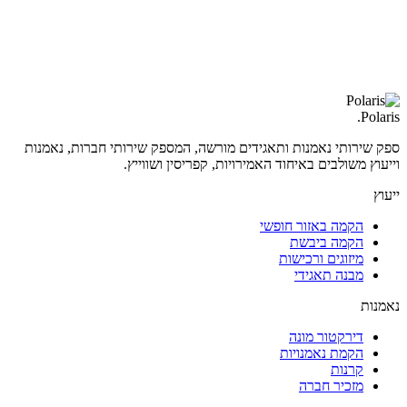
.
Polaris
ספק שירותי נאמנות ותאגידים מורשה, המספק שירותי חברות, נאמנות
וייעוץ משולבים באיחוד האמירויות, קפריסין ושווייץ.
ייעוץ
הקמה באזור חופשי
הקמה ביבשת
מיזוגים ורכישות
מבנה תאגידי
נאמנות
דירקטור מונה
הקמת נאמנויות
קרנות
מזכיר חברה