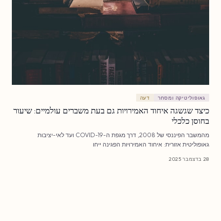
גאופוליטיקה ומסחר
דעה
כיצד שגשגה איחוד האמירויות גם בעת משברים עולמיים: שיעור
בחוסן כלכלי
מהמשבר הפיננסי של 2008, דרך מגפת ה-COVID-19 ועד לאי-יציבות
גאופוליטית אזורית: איחוד האמירויות הפגינה ייחו
28 בדצמבר 2025