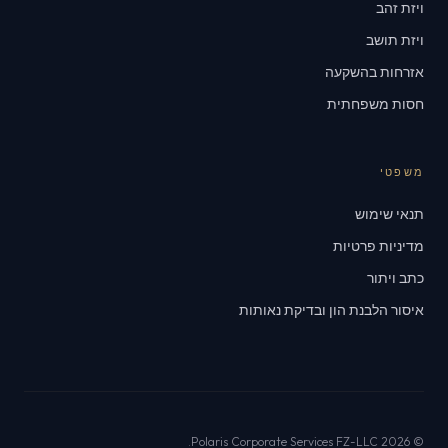
ויזת זהב
ויזת תושב
אזרחות בהשקעה
חסות משפחתית
משפטי
תנאי שימוש
מדיניות פרטיות
כתב ויתור
איסור הלבנת הון ובדיקת נאותות
© 2026 Polaris Corporate Services FZ-LLC.