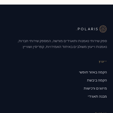
.
POLARIS
ספק שירותי נאמנות ותאגידים מורשה, המספק שירותי חברות,
נאמנות וייעוץ משולבים באיחוד האמירויות, קפריסין ושווייץ.
ייעוץ
הקמה באזור חופשי
הקמה ביבשת
מיזוגים ורכישות
מבנה תאגידי