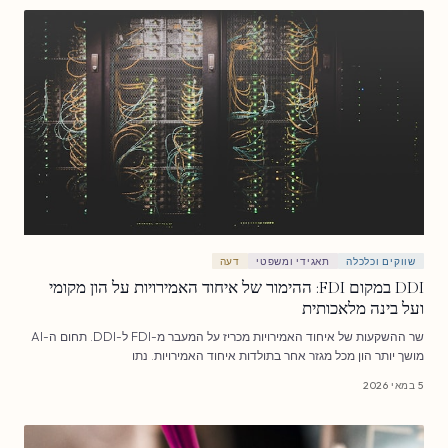
שווקים וכלכלה
תאגידי ומשפטי
דעה
DDI במקום FDI: ההימור של איחוד האמירויות על הון מקומי
ועל בינה מלאכותית
שר ההשקעות של איחוד האמירויות מכריז על המעבר מ-FDI ל-DDI. תחום ה-AI
מושך יותר הון מכל מגזר אחר בתולדות איחוד האמירויות. נתו
5 במאי 2026