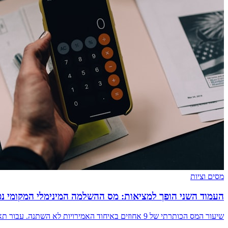
מסים וציות
העמוד השני הופך למציאות: מס ההשלמה המינימלי המקומי נ
שיעור המס הכותרתי של 9 אחוזים באיחוד האמירויות לא השתנה. עבור תאגידים רב-לאומיים גדולים, בשנת 2026 זה כבר אינו המספר החשוב.