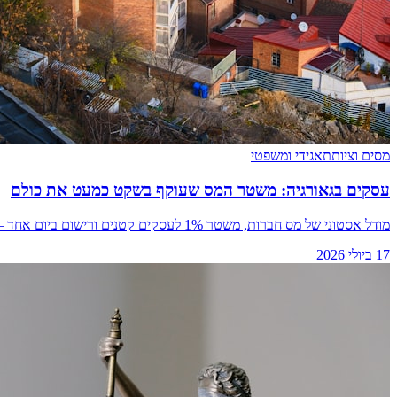
מסים וציות
תאגידי ומשפטי
עסקים בגאורגיה: משטר המס שעוקף בשקט כמעט את כולם
מודל אסטוני של מס חברות, משטר 1% לעסקים קטנים ורישום ביום אחד — כך בנתה גאורגיה את אחת ממערכות המס הממושמעות בעולם.
17 ביולי 2026